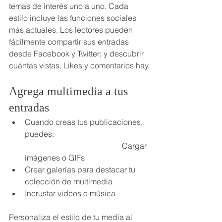
temas de interés uno a uno. Cada 
estilo incluye las funciones sociales 
más actuales. Los lectores pueden 
fácilmente compartir sus entradas 
desde Facebook y Twitter; y descubrir 
cuántas vistas, Likes y comentarios hay.
Agrega multimedia a tus 
entradas
Cuando creas tus publicaciones, 
puedes:                                                
                                                 Cargar 
imágenes o GIFs
Crear galerías para destacar tu 
colección de multimedia
Incrustar videos o música                 
Personaliza el estilo de tu media al 