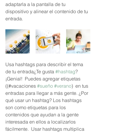
adaptarla a la pantalla de tu 
dispositivo y alinear el contenido de tu 
entrada.
Usa hashtags para describir el tema 
de tu entrada¿Te gusta 
#hashtag
? 
¡Genial!  Puedes agregar etiquetas 
((#vacaciones 
#sueño
#verano
)  en tus 
entradas para llegar a más gente. ¿Por 
qué usar un hashtag? Los hashtags 
son como etiquetas para los 
contenidos que ayudan a la gente 
interesada en ellos a localizarlos 
fácilmente.  Usar hashtags multiplica 