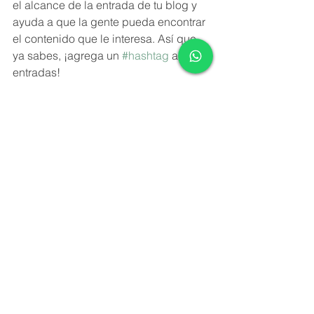
el alcance de la entrada de tu blog y 
ayuda a que la gente pueda encontrar 
el contenido que le interesa. Así que 
ya sabes, ¡agrega un 
#hashtag
 a tus 
entradas! 
Ver todo
Entradas recientes